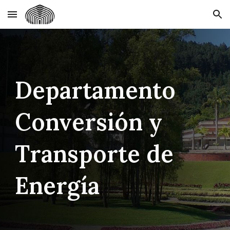
Skip to main content
Skip to navigation
Departamento
Conversión y
Transporte de
Energía