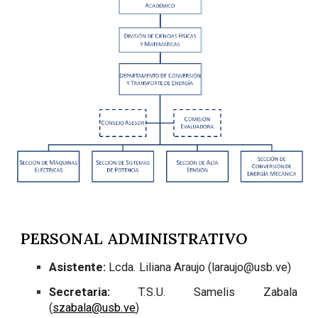
PERSONAL ADMINISTRATIVO
Asistente:
Lcda. Liliana Araujo (laraujo@usb.ve)
Secretaria:
T.S.U. Samelis Zabala
(
szabala@usb.ve
)