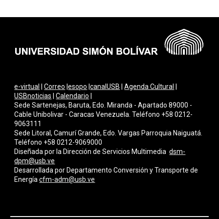
e-virtual
|
Correo
|
esopo
|
canalUSB
|
Agenda Cultural
|
USBnoticias
|
Calendario
|
Sede Sartenejas, Baruta, Edo. Miranda - Apartado 89000 -
Cable Unibolivar - Caracas Venezuela. Teléfono +58 0212-
9063111
Sede Litoral, Camurí Grande, Edo. Vargas Parroquia Naiguatá.
Teléfono +58 0212-9069000
Diseñada por la Dirección de Servicios Multimedi
a
dsm-
dpm@usb.ve
Desarrollada por
Departamento Conversión y Transporte de
Energía
cfm-adm@usb.ve